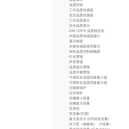
温度控制
工作温度传感器
安全温度传感器
工作温度显示
安全温度显示
DIN 12876 温度稳定性
外接温度传感器接口
显示精度
外接传感器使用显示
加热温度控制精确度
灯光警报
声音警报
温度超出警报
温度不够警报
可调安全温度回路最小值
可调安全温度回路最大值
次能级保护
过压保护
浴槽最小容量
浴槽最大容量
泵类别
泵流量(可调)
最大泵压力 (0升排送流量)
压力泵（抽吸端）（0流量）