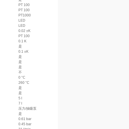
PT 100
PT 100
PT1000
LED
LED
0.02 ±K
PT 100
0.1 K
是
0.1 ±K
是
是
是
不
0 °C
260 °C
是
是
5 l
7 l
压力/抽吸泵
是
0.61 bar
0.45 bar