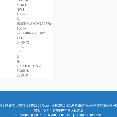
31 l/min
M16x1
NW 8
150 mm
是
德国工业标准DIN 12876
100 %
275 x 406 x 500 mm
17 kg
5 - 40 °C
80 %
IP 21
是
是
230 / 100 - 115 V
50/60 Hz
2650 W
1899 传真：0571-88952366 Copyright©2016-2016 杭州优科生物科技有限公司 All Ri
地址：杭州市古墩路829号天亿大厦
CopyRight @ 2016-2016 yorkey-bio.com | All Rights Reserved