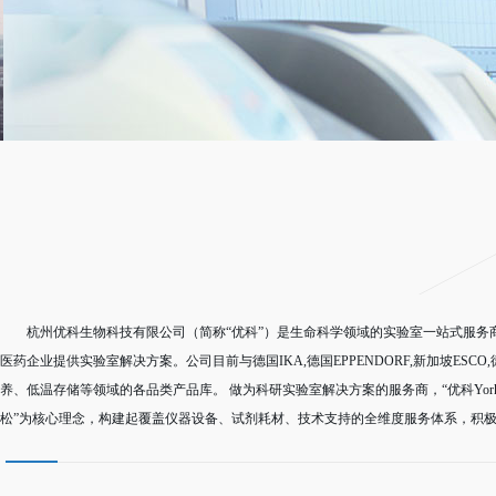
杭州优科生物科技有限公司（简称“优科”）是生命科学领域的实验室一站式服
医药企业提供实验室解决方案。公司目前与德国IKA,德国EPPENDORF,新加坡E
养、低温存储等领域的各品类产品库。 做为科研实验室解决方案的服务商，“优科Yo
松”为核心理念，构建起覆盖仪器设备、试剂耗材、技术支持的全维度服务体系，积极