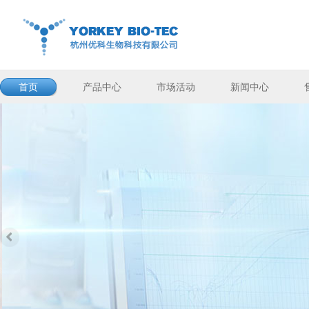
首页
产品中心
市场活动
新闻中心