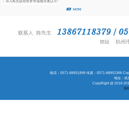
IKA再次获得世界市场领导者认可!
电话：0571-88951899 传真：0571-88952366 Cop
地址：杭
CopyRight @ 2016-2016
浙I