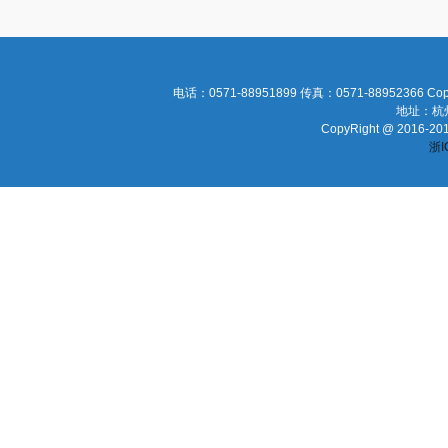
电话：0571-88951899 传真：0571-88952366 Cop
地址：杭
CopyRight @ 2016-2016
浙I