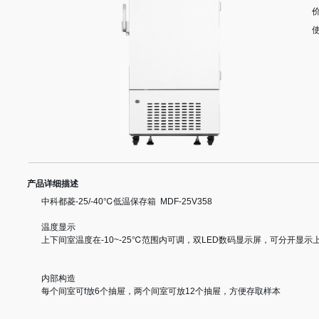
产品详细描述
中科都菱-25/-40℃低温保存箱 MDF-25V358
温度显示
上下间室温度在-10~-25℃范围内可调，双LED数码显示屏，可分开显
内部构造
每个间室可f放6个抽屉，两个间室可放12个抽屉，方便存取样本