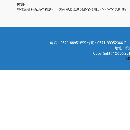
检测孔
箱体背部标配两个检测孔，方便安装温度记录仪检测两个间室的温度变化
电话：0571-88951899 传真：0571-88952366 Cop
地址：杭
CopyRight @ 2016-2016
浙I