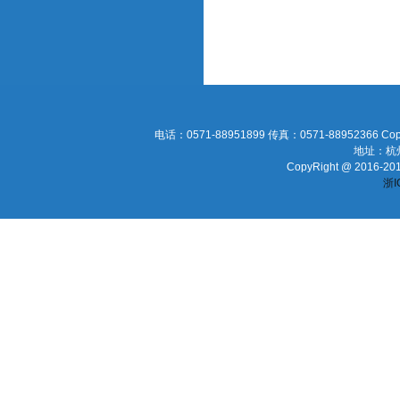
电话：0571-88951899 传真：0571-88952366 Cop
地址：杭
CopyRight @ 2016-2016
浙I